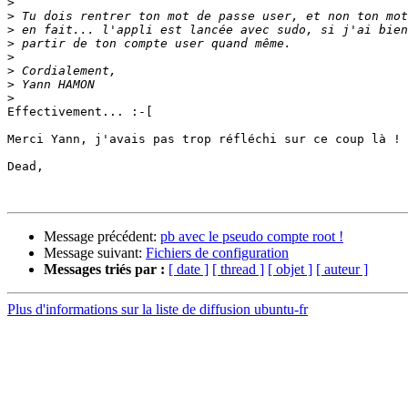
>
>
>
>
>
>
>
>
Effectivement... :-[

Merci Yann, j'avais pas trop réfléchi sur ce coup là !

Dead,

Message précédent:
pb avec le pseudo compte root !
Message suivant:
Fichiers de configuration
Messages triés par :
[ date ]
[ thread ]
[ objet ]
[ auteur ]
Plus d'informations sur la liste de diffusion ubuntu-fr