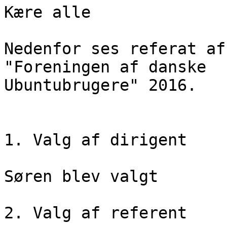
Kære alle

Nedenfor ses referat af
"Foreningen af danske

Ubuntubrugere" 2016.

1. Valg af dirigent

Søren blev valgt

2. Valg af referent
