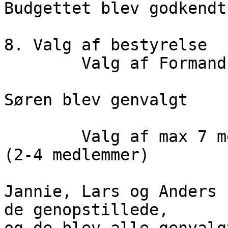
Budgettet blev godkendt.
8. Valg af bestyrelse

        Valg af Formand

Søren blev genvalgt

        Valg af max 7 menige bestyrelsesmedlemmer 
(2-4 medlemmer)

Jannie, Lars og Anders 
de genopstillede,
