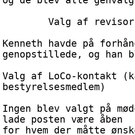
og de blev alle genvalgt
        Valg af revisor (ikke bestyrelsesmedlem)

Kenneth havde på forhån
genopstillede, og han b
Valg af LoCo-kontakt (k
bestyrelsesmedlem)

Ingen blev valgt på mød
lade posten være åben

for hvem der måtte ønsk