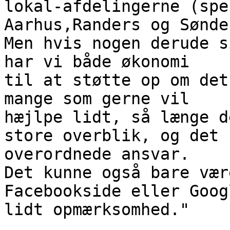
lokal-afdelingerne (spe
Aarhus,Randers og Sønde
Men hvis nogen derude s
har vi både økonomi

til at støtte op om det
mange som gerne vil

hæjlpe lidt, så længe d
store overblik, og det

overordnede ansvar.

Det kunne også bare vær
Facebookside eller Goog
lidt opmærksomhed."
