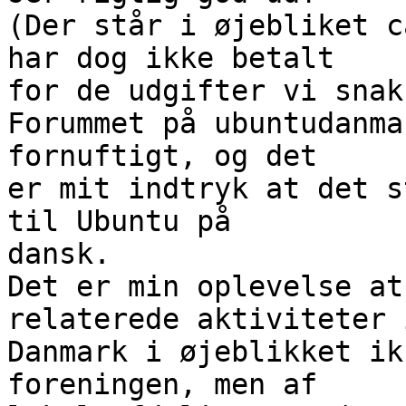
(Der står i øjebliket c
har dog ikke betalt

for de udgifter vi snak
Forummet på ubuntudanma
fornuftigt, og det

er mit indtryk at det s
til Ubuntu på

dansk.

Det er min oplevelse at
relaterede aktiviteter i
Danmark i øjeblikket ik
foreningen, men af
