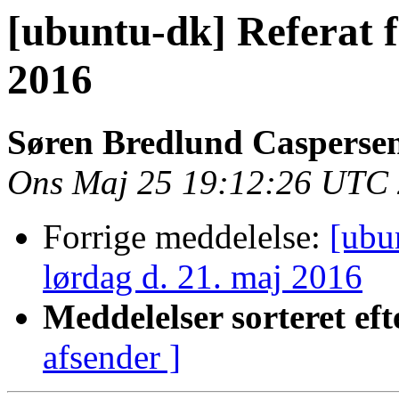
[ubuntu-dk] Referat 
2016
Søren Bredlund Casperse
Ons Maj 25 19:12:26 UTC
Forrige meddelelse:
[ubu
lørdag d. 21. maj 2016
Meddelelser sorteret eft
afsender ]