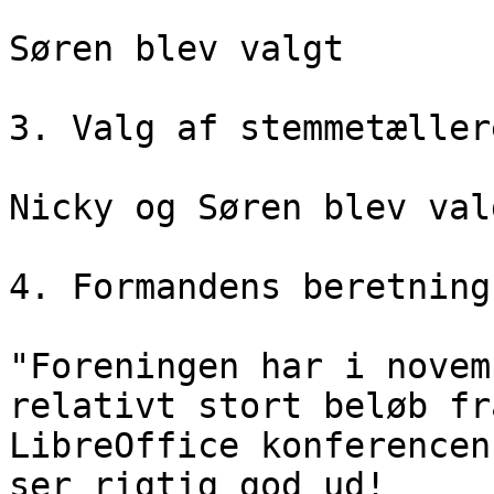
Søren blev valgt

3. Valg af stemmetællere
Nicky og Søren blev valg
4. Formandens beretning

"Foreningen har i novem
relativt stort beløb fra
LibreOffice konferencen
ser rigtig god ud!
