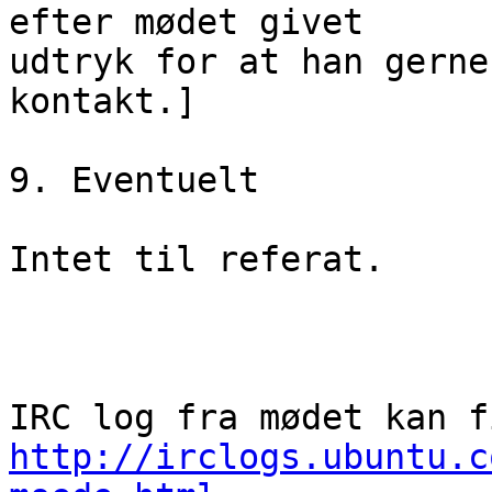
efter mødet givet

udtryk for at han gerne
kontakt.]

9. Eventuelt

Intet til referat.

http://irclogs.ubuntu.c