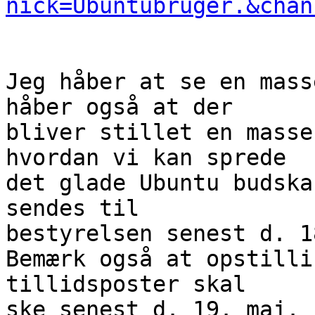
nick=Ubuntubruger.&chan
Jeg håber at se en mass
håber også at der

bliver stillet en masse
hvordan vi kan sprede

det glade Ubuntu budska
sendes til

bestyrelsen senest d. 1
Bemærk også at opstilli
tillidsposter skal

ske senest d. 19. maj.
