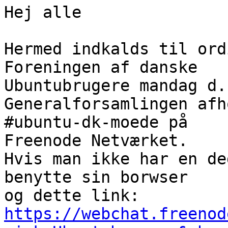
Hej alle

Hermed indkalds til ord
Foreningen af danske

Ubuntubrugere mandag d.
Generalforsamlingen afh
#ubuntu-dk-moede på

Freenode Netværket.

Hvis man ikke har en de
benytte sin borwser

https://webchat.freenod