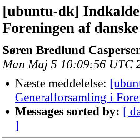
[ubuntu-dk] Indkaldel
Foreningen af dansk
Søren Bredlund Casperse
Man Maj 5 10:09:56 UTC 
Næste meddelelse:
[ubunt
Generalforsamling i For
Messages sorted by:
[ d
]