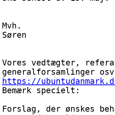
Mvh.

Søren

Vores vedtægter, refera
https://ubuntudanmark.d

Bemærk specielt:

Forslag, der ønskes beh