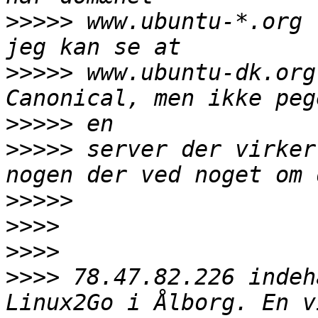
>>>>>
 www.ubuntu-*.org 
>>>>>
 www.ubuntu-dk.org
>>>>>
>>>>>
 server der virker
>>>>>
>>>>
>>>>
>>>>
 78.47.82.226 indeh