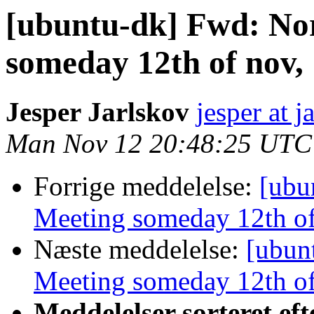
[ubuntu-dk] Fwd: No
someday 12th of nov, 
Jesper Jarlskov
jesper at j
Man Nov 12 20:48:25 UTC
Forrige meddelelse:
[ubu
Meeting someday 12th of
Næste meddelelse:
[ubun
Meeting someday 12th of
Meddelelser sorteret eft