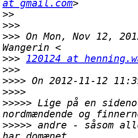
at gmail.com
>>
>>>
>>>
 On Mon, Nov 12, 201
>>>
120124 at henning.w
>>>
>>>>
>>>>
>>>>>
 Lige på en sideno
>>>>>
 andre - såsom all