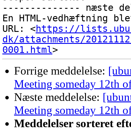
-------------- næste de
En HTML-vedhæftning ble
URL: <
https://lists.ubu
dk/attachments/20121112
0001.html
Forrige meddelelse:
[ubu
Meeting someday 12th of
Næste meddelelse:
[ubun
Meeting someday 12th of
Meddelelser sorteret eft