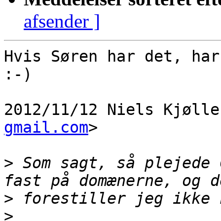
afsender ]
Hvis Søren har det, har
:-)

2012/11/12 Niels Kjølle
gmail.com
>

>
 Som sagt, så plejede 
>
>