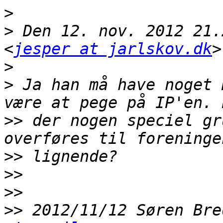
>
>
 Den 12. nov. 2012 21.
<
jesper at jarlskov.dk
>
>
 Ja han må have noget 
>>
 der nogen speciel gr
>>
>>
>>
>>
 2012/11/12 Søren Bre