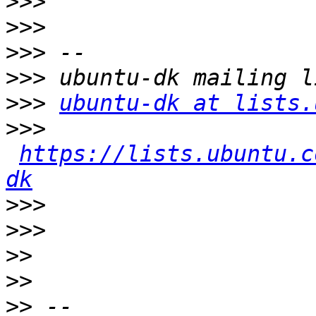
>>>
>>>
>>>
>>>
>>>
ubuntu-dk at lists.
>>>
https://lists.ubuntu.c
dk
>>>
>>>
>>
>>
>>