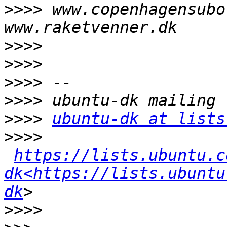
>>>>
 www.copenhagensubo
>>>>
>>>>
>>>>
>>>>
>>>>
ubuntu-dk at lists
>>>>
https://lists.ubuntu.c
dk<https://lists.ubuntu
dk
>>>>