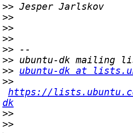
>>
>>
>>
>>
>>
>>
>>
ubuntu-dk at lists.u
>>
https://lists.ubuntu.c
dk
>>
>>