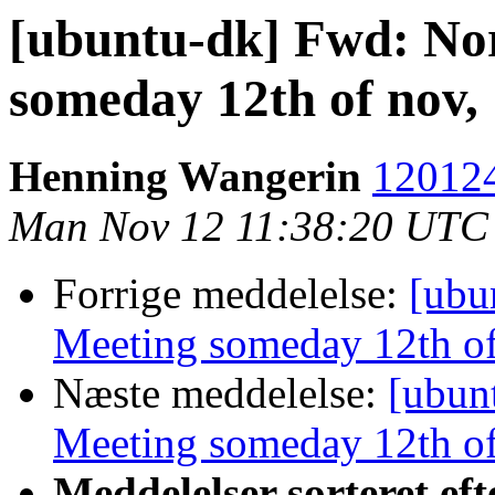
[ubuntu-dk] Fwd: No
someday 12th of nov, 
Henning Wangerin
120124
Man Nov 12 11:38:20 UTC
Forrige meddelelse:
[ubu
Meeting someday 12th of
Næste meddelelse:
[ubun
Meeting someday 12th of
Meddelelser sorteret eft