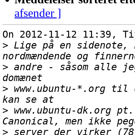
afsender ]
On 2012-11-12 11:39, Ti
>
 Lige på en sidenote, 
>
 andre - såsom alle je
>
 www.ubuntu-*.org til 
>
 www.ubuntu-dk.org pt.
>
 server der virker (78