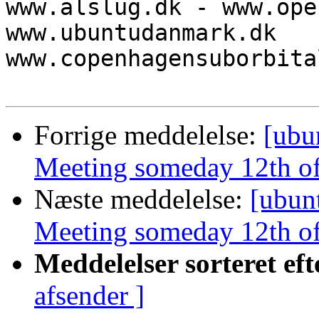
www.alslug.dk - www.ope
www.ubuntudanmark.dk

www.copenhagensuborbita
Forrige meddelelse:
[ubu
Meeting someday 12th of
Næste meddelelse:
[ubun
Meeting someday 12th of
Meddelelser sorteret eft
afsender ]