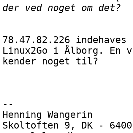
78.47.82.226 indehaves 
Linux2Go i Ålborg. En vi
kender noget til?

-- 

Henning Wangerin

Skoltoften 9, DK - 6400