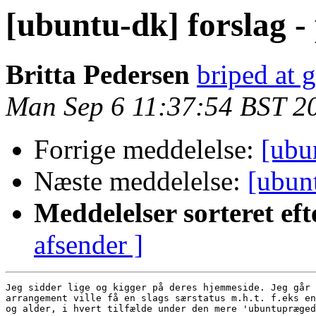
[ubuntu-dk] forslag - 
Britta Pedersen
briped at 
Man Sep 6 11:37:54 BST 2
Forrige meddelelse:
[ubun
Næste meddelelse:
[ubunt
Meddelelser sorteret eft
afsender ]
Jeg sidder lige og kigger på deres hjemmeside. Jeg går 
arrangement ville få en slags særstatus m.h.t. f.eks en
og alder, i hvert tilfælde under den mere 'ubuntupræged