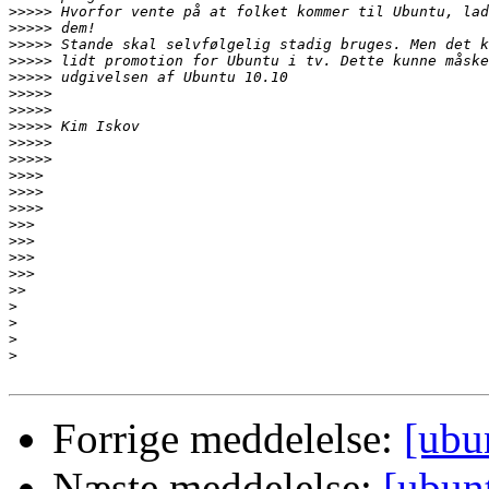
>>>>>
>>>>>
>>>>>
>>>>>
>>>>>
>>>>>
>>>>>
>>>>>
>>>>>
>>>>>
>>>>
>>>>
>>>>
>>>
>>>
>>>
>>>
>>
>
>
>
>
Forrige meddelelse:
[ubun
Næste meddelelse:
[ubunt