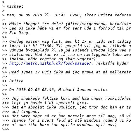
>
>
>
>
>
>>
>>
>>
>>
>>
>>
>>
>>
>>
>>
http://metro.mitkbh.dk/food-palace/.
>>
>>
>>
>>
>>
>>
>>
>>>
>>>
>>>
>>>
>>>
>>>
>>>
>>>