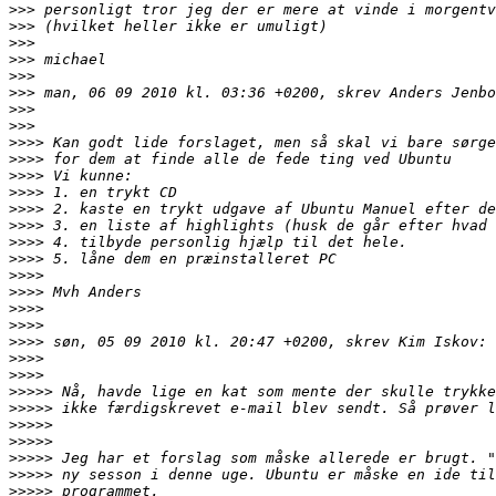
>>>
>>>
>>>
>>>
>>>
>>>
>>>
>>>
>>>>
>>>>
>>>>
>>>>
>>>>
>>>>
>>>>
>>>>
>>>>
>>>>
>>>>
>>>>
>>>>
>>>>
>>>>
>>>>>
>>>>>
>>>>>
>>>>>
>>>>>
>>>>>
>>>>>