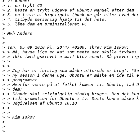
>
>
>
>
>
>
>
>
>
>
>
>
>
>
>
>
>
>
>
>
>
>
>
>
>
>
>
>
>