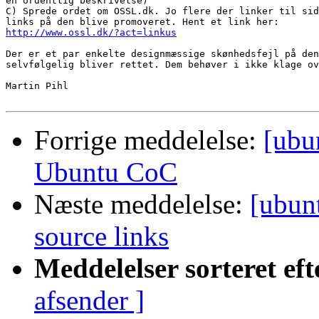
en ordentlig beskrivelse)

C) Sprede ordet om OSSL.dk. Jo flere der linker til sid
http://www.ossl.dk/?act=linkus
Der er et par enkelte designmæssige skønhedsfejl på den
selvfølgelig bliver rettet. Dem behøver i ikke klage ov
Martin Pihl

Forrige meddelelse:
[ubu
Ubuntu CoC
Næste meddelelse:
[ubun
source links
Meddelelser sorteret eft
afsender ]