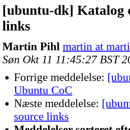
[ubuntu-dk] Katalog 
links
Martin Pihl
martin at mart
Søn Okt 11 11:45:27 BST 2
Forrige meddelelse:
[ubu
Ubuntu CoC
Næste meddelelse:
[ubun
source links
Meddelelser sorteret eft