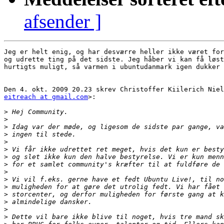
afsender ]
Jeg er helt enig, og har desværre heller ikke været for
og udrette ting på det sidste. Jeg håber vi kan få løst
hurtigts muligt, så varmen i ubuntudanmark igen dukker 
eitreach at gmail.com
>:

>
>
>
>
>
>
>
>
>
>
>
>
>
>
>