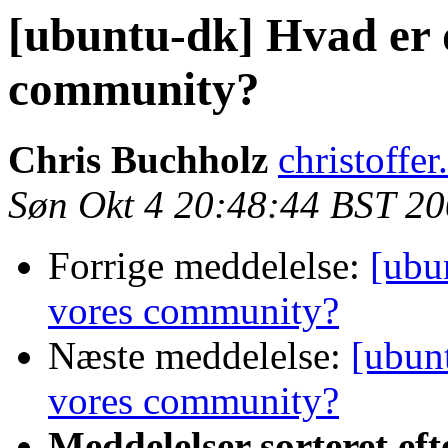
[ubuntu-dk] Hvad er d
community?
Chris Buchholz
christoffe
Søn Okt 4 20:48:44 BST 2
Forrige meddelelse:
[ubu
vores community?
Næste meddelelse:
[ubunt
vores community?
Meddelelser sorteret eft