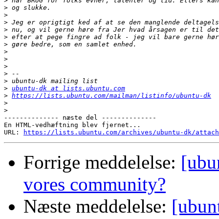
>
>
>
>
>
>
>
>
>
>
>
>
>
ubuntu-dk at lists.ubuntu.com
>
https://lists.ubuntu.com/mailman/listinfo/ubuntu-dk
>
>
-------------- næste del --------------

En HTML-vedhæftning blev fjernet...

URL: 
https://lists.ubuntu.com/archives/ubuntu-dk/attach
Forrige meddelelse:
[ubu
vores community?
Næste meddelelse:
[ubunt