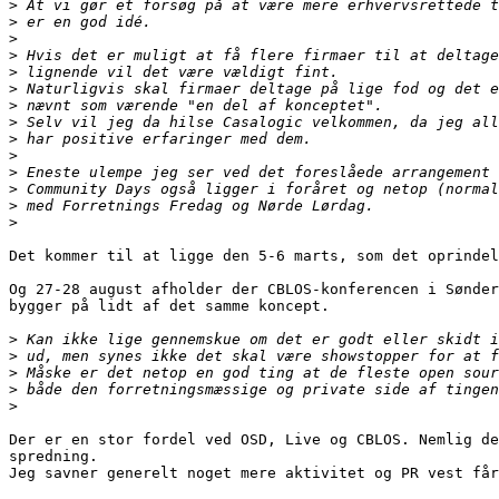
>
>
>
>
>
>
>
>
>
>
>
>
>
>
Det kommer til at ligge den 5-6 marts, som det oprindel
Og 27-28 august afholder der CBLOS-konferencen i Sønder
bygger på lidt af det samme koncept.

>
>
>
>
>
Der er en stor fordel ved OSD, Live og CBLOS. Nemlig de
spredning.

Jeg savner generelt noget mere aktivitet og PR vest får