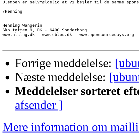
Ulempen er selvfølgelig at vi bejler til de samme spons
/Henning

-- 

Henning Wangerin

Skoltoften 9, DK - 6400 Sonderborg

www.alslug.dk - www.cblos.dk - www.opensourcedays.org -
Forrige meddelelse:
[ubu
Næste meddelelse:
[ubun
Meddelelser sorteret eft
afsender ]
Mere information om mailli