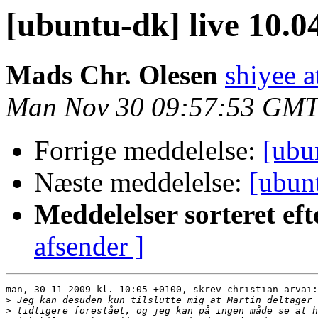
[ubuntu-dk] live 10.0
Mads Chr. Olesen
shiyee a
Man Nov 30 09:57:53 GMT
Forrige meddelelse:
[ubu
Næste meddelelse:
[ubun
Meddelelser sorteret eft
afsender ]
man, 30 11 2009 kl. 10:05 +0100, skrev christian arvai:

>
>