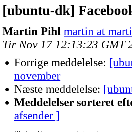
[ubuntu-dk] Facebook
Martin Pihl
martin at mart
Tir Nov 17 12:13:23 GMT 
Forrige meddelelse:
[ubu
november
Næste meddelelse:
[ubun
Meddelelser sorteret eft
afsender ]