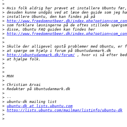
>
>
>
>
>
http://www.freedomnotbeer.dk/index.php?option=com_con
>
>
>
http://www.freedomnotbeer.dk/index.php?option=com_con
>
>
>
>
>
http://ubuntudanmark.dk/forum/
>
>
>
>
>
>
>
>
>
>
>
>
ubuntu-dk at lists.ubuntu.com
>
https://lists.ubuntu.com/mailman/listinfo/ubuntu-dk
>
>