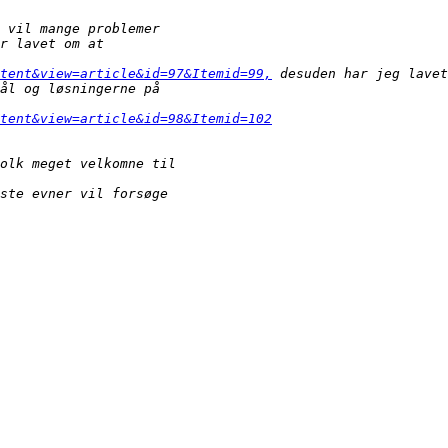
tent&view=article&id=97&Itemid=99,
tent&view=article&id=98&Itemid=102