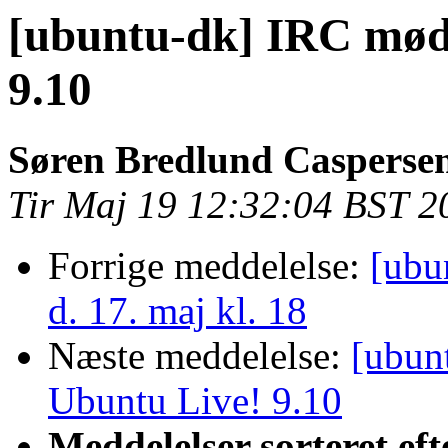
[ubuntu-dk] IRC mød
9.10
Søren Bredlund Casperse
Tir Maj 19 12:32:04 BST 2
Forrige meddelelse:
[ubu
d. 17. maj kl. 18
Næste meddelelse:
[ubun
Ubuntu Live! 9.10
Meddelelser sorteret eft