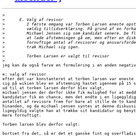
>
>
>
>
>
>
>
>
>
>
>
jeg kan da også farve en formulering i en anden negativ
e: valg af revisor

efter det var konstanteret at torben larsen var eneste 
sig på wikien blev en afstemning hastet igennem på 15 s
ud til at torben larsen derfor blev valgt. 

michael jensen der derfor ikke fik mulighed for at medd
kandidatur fik en chance, men det endte i en ligegyldig
antallet af revisore frem for bare at stille de to kand
hinanden, og da michael jensen syntes at denne diskussi
ligegyldig valgte han at trække sit kandidatur og benyt
mere fornuftigt.

Torben larsen blev derfor valgt.

bortset fra det, så er det et ganske fint og overfladis