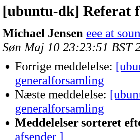
[ubuntu-dk] Referat 
Michael Jensen
eee at sou
Søn Maj 10 23:23:51 BST 
Forrige meddelelse:
[ubu
generalforsamling
Næste meddelelse:
[ubunt
generalforsamling
Meddelelser sorteret eft
afsender ]