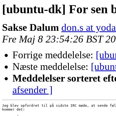
[ubuntu-dk] For sen b
Sakse Dalum
don.s at yod
Fre Maj 8 23:54:26 BST 2
Forrige meddelelse:
[ubun
Næste meddelelse:
[ubun
Meddelelser sorteret eft
afsender ]
Jeg blev opfordret til på sidste IRC møde, at sende føl
kommer det:
