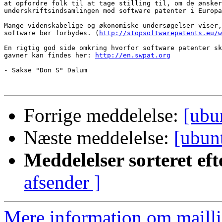
at opfordre folk til at tage stilling til, om de ønsker
underskriftsindsamlingen mod software patenter i Europa
Mange videnskabelige og økonomiske undersøgelser viser,
software bør forbydes. (
http://stopsoftwarepatents.eu/w
En rigtig god side omkring hvorfor software patenter sk
gavner kan findes her: 
http://en.swpat.org
- Sakse "Don S" Dalum

Forrige meddelelse:
[ubun
Næste meddelelse:
[ubun
Meddelelser sorteret eft
afsender ]
Mere information om mailli