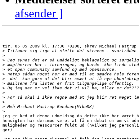
afsender ]
tir, 05 05 2009 kl. 17:30 +0200, skrev Michael Hastrup 
>
>
>
>
>
>
>
>
>
>
>
>
>
>
jeg er ked af denne udmelding da dette ikke har været h
hensigten har derimod været at få en debat om om vi udn
muligheder og ressourcer fuldt ud (hvilket jeg personli
gør)
