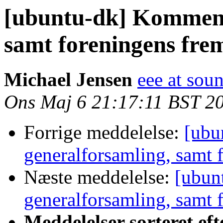
[ubuntu-dk] Kommend
samt foreningens fre
Michael Jensen
eee at sou
Ons Maj 6 21:17:11 BST 2
Forrige meddelelse:
[ubu
generalforsamling, samt 
Næste meddelelse:
[ubun
generalforsamling, samt 
Meddelelser sorteret eft