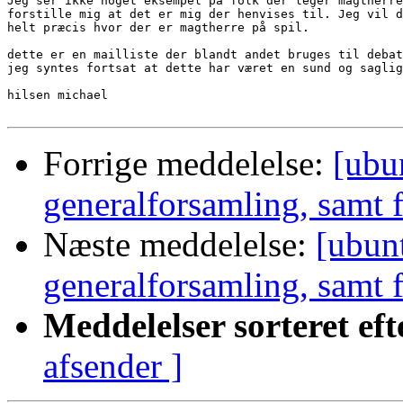
Jeg ser ikke noget eksempel på folk der leger magtherre
forstille mig at det er mig der henvises til. Jeg vil d
helt præcis hvor der er magtherre på spil.

dette er en mailliste der blandt andet bruges til debat
jeg syntes fortsat at dette har været en sund og saglig
hilsen michael 

Forrige meddelelse:
[ubu
generalforsamling, samt 
Næste meddelelse:
[ubun
generalforsamling, samt 
Meddelelser sorteret eft
afsender ]