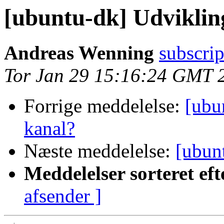
[ubuntu-dk] Udvikling
Andreas Wenning
subscrip
Tor Jan 29 15:16:24 GMT 
Forrige meddelelse:
[ubu
kanal?
Næste meddelelse:
[ubun
Meddelelser sorteret eft
afsender ]