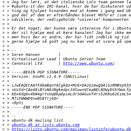
>
>
>
>
>
>
>
>
>
>
>
>
>
>
>
 > Canonical Ltd.      | 
http://www.ubuntu.com/
>
>
>
>
>
>
>
>
>
>
>
>
>
>
 > 
ubuntu-dk at lists.ubuntu.com
>
 > 
https://lists.ubuntu.com/mailman/listinfo/ubuntu-dk