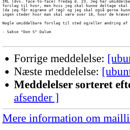
IRL (dvs. face-to-face) fredag d. 23. Jeg har umiddelba
forslag til hvor, men hvis jeg skal kunne deltage skal 
(da jeg får migræne af røg) og jeg skal også gerne kunn
ingen steder hvor man skal være over 18, hvor de kræver
Nogle umiddelbare forslag til sted og/eller ændring af 
- Sakse "Don S" Dalum

Forrige meddelelse:
[ubu
Næste meddelelse:
[ubun
Meddelelser sorteret eft
afsender ]
Mere information om mailli