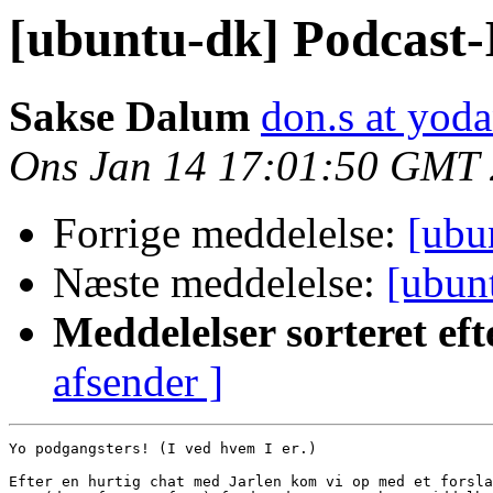
[ubuntu-dk] Podcast
Sakse Dalum
don.s at yod
Ons Jan 14 17:01:50 GMT
Forrige meddelelse:
[ubu
Næste meddelelse:
[ubun
Meddelelser sorteret eft
afsender ]
Yo podgangsters! (I ved hvem I er.)

Efter en hurtig chat med Jarlen kom vi op med et forsla