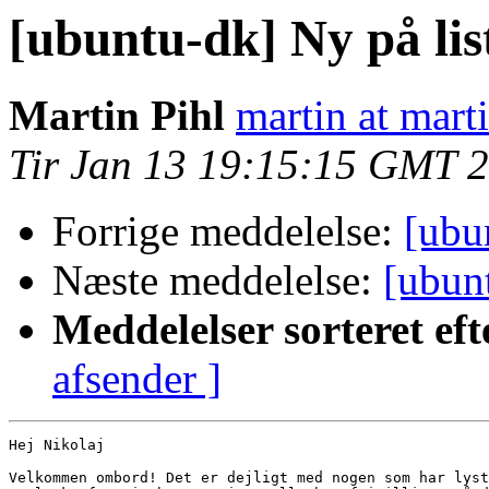
[ubuntu-dk] Ny på lis
Martin Pihl
martin at mart
Tir Jan 13 19:15:15 GMT 
Forrige meddelelse:
[ubu
Næste meddelelse:
[ubun
Meddelelser sorteret eft
afsender ]
Hej Nikolaj

Velkommen ombord! Det er dejligt med nogen som har lyst