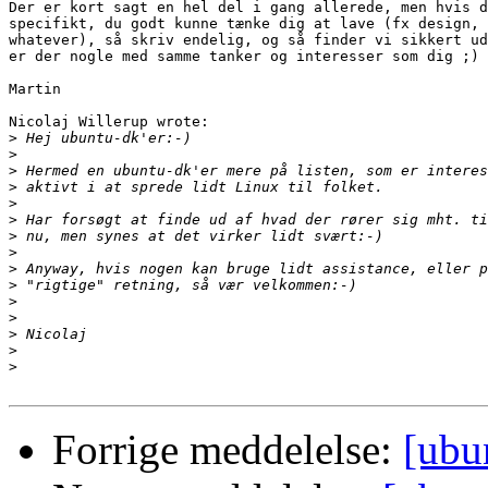
Der er kort sagt en hel del i gang allerede, men hvis d
specifikt, du godt kunne tænke dig at lave (fx design, 
whatever), så skriv endelig, og så finder vi sikkert ud
er der nogle med samme tanker og interesser som dig ;)

Martin

Nicolaj Willerup wrote:

>
>
>
>
>
>
>
>
>
>
>
>
>
>
>
Forrige meddelelse:
[ubu