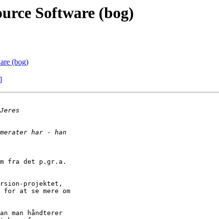
urce Software (bog)
are (bog)
]
m fra det p.gr.a.

rsion-projektet,

 for at se mere om

an man håndterer
