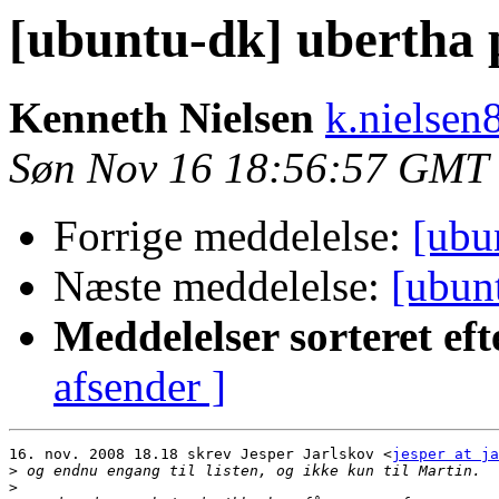
[ubuntu-dk] ubertha
Kenneth Nielsen
k.nielsen
Søn Nov 16 18:56:57 GMT
Forrige meddelelse:
[ubu
Næste meddelelse:
[ubun
Meddelelser sorteret eft
afsender ]
16. nov. 2008 18.18 skrev Jesper Jarlskov <
jesper at ja
>
>