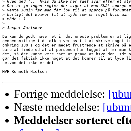
>
>
>
>
>
>
>
Du kan du godt have ret i, det eneste problem er at lig
gennemsnitlige tid folk giver os til at skrive noget ti
omkring 180 s og det er meget frustrende at skrive på e
bare at finde ud af at personen har logget af før man k
det, så det kunne være rart at prøve at hive den lidt o
gør det faktisk ikke noget at det kommer til at lyde li
selvom det ikke er det.

MVH Kenneth Nielsen

Forrige meddelelse:
[ubu
Næste meddelelse:
[ubun
Meddelelser sorteret eft