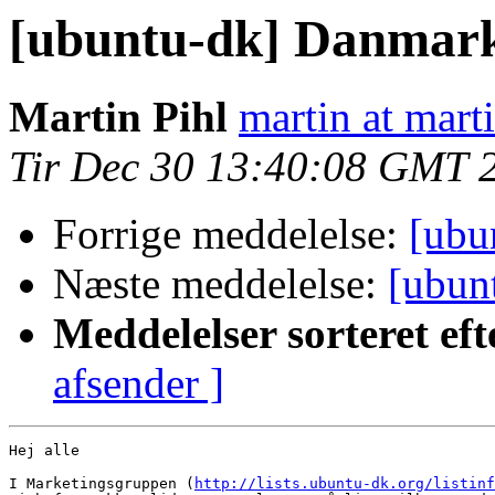
[ubuntu-dk] Danmark
Martin Pihl
martin at mart
Tir Dec 30 13:40:08 GMT 
Forrige meddelelse:
[ubu
Næste meddelelse:
[ubun
Meddelelser sorteret eft
afsender ]
Hej alle

I Marketingsgruppen (
http://lists.ubuntu-dk.org/listinf