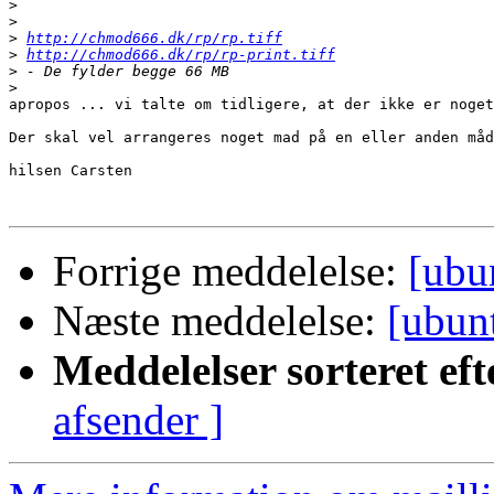
>
>
>
http://chmod666.dk/rp/rp.tiff
>
http://chmod666.dk/rp/rp-print.tiff
>
>
apropos ... vi talte om tidligere, at der ikke er noget
Der skal vel arrangeres noget mad på en eller anden måd
hilsen Carsten

Forrige meddelelse:
[ubu
Næste meddelelse:
[ubunt
Meddelelser sorteret eft
afsender ]