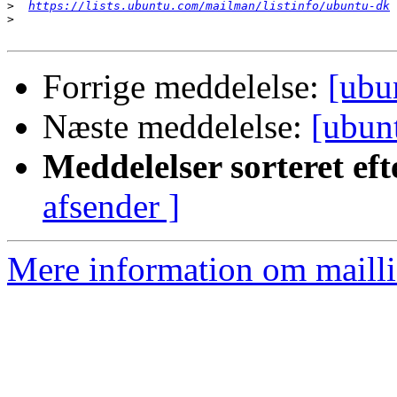
>
https://lists.ubuntu.com/mailman/listinfo/ubuntu-dk
>
Forrige meddelelse:
[ubu
Næste meddelelse:
[ubunt
Meddelelser sorteret eft
afsender ]
Mere information om mailli