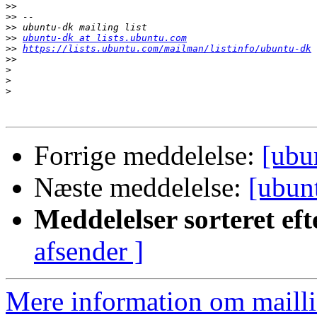
>>
>>
>>
>>
ubuntu-dk at lists.ubuntu.com
>>
https://lists.ubuntu.com/mailman/listinfo/ubuntu-dk
>>
>
>
>
Forrige meddelelse:
[ubu
Næste meddelelse:
[ubunt
Meddelelser sorteret eft
afsender ]
Mere information om mailli