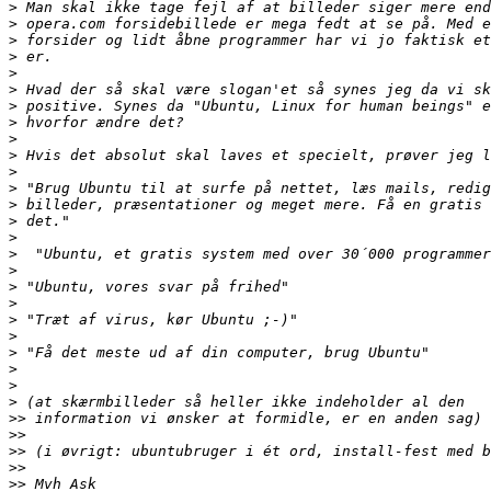
>
>
>
>
>
>
>
>
>
>
>
>
>
>
>
>
>
>
>
>
>
>
>
>
>
>>
>>
>>
>>
>>