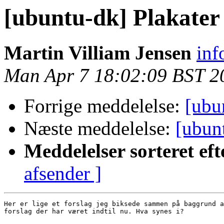
[ubuntu-dk] Plakater 
Martin Villiam Jensen
inf
Man Apr 7 18:02:09 BST 2
Forrige meddelelse:
[ubu
Næste meddelelse:
[ubunt
Meddelelser sorteret eft
afsender ]
Her er lige et forslag jeg biksede sammen på baggrund a
forslag der har været indtil nu. Hva synes i?
