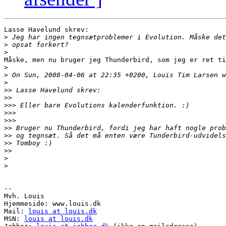
Lasse Havelund skrev:

>
>
>
Måske, men nu bruger jeg Thunderbird, som jeg er ret ti
>
>
>
>>
>>
>>>
>>>
>>>
>>
>>
>>
>>
>
>
-- 

Mvh. Louis

Hjemmeside: www.louis.dk

Mail: 
louis at louis.dk
MSN: 
louis at louis.dk