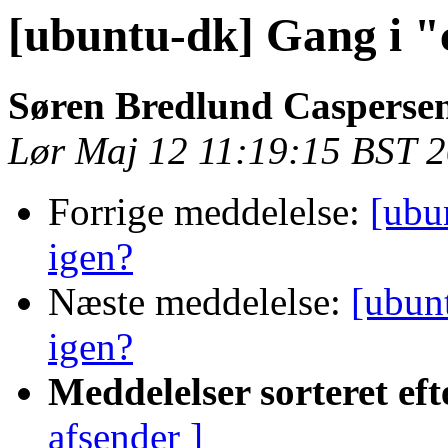
[ubuntu-dk] Gang i 
Søren Bredlund Casperse
Lør Maj 12 11:19:15 BST 
Forrige meddelelse:
[ubu
igen?
Næste meddelelse:
[ubun
igen?
Meddelelser sorteret eft
afsender ]