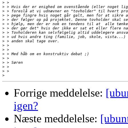
>
>
>
>
>
>
>
>
>
>
>
>
>
>
>
>
>
>
Forrige meddelelse:
[ubu
igen?
Næste meddelelse:
[ubun