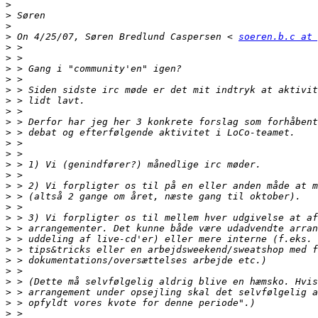
>
>
>
>
 On 4/25/07, Søren Bredlund Caspersen < 
soeren.b.c at 
>
>
>
>
>
>
>
>
>
>
>
>
>
>
>
>
>
>
>
>
>
>
>
>
>
>