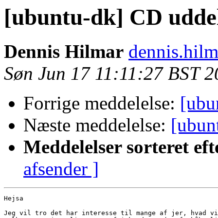
[ubuntu-dk] CD udde
Dennis Hilmar
dennis.hilm
Søn Jun 17 11:11:27 BST 2
Forrige meddelelse:
[ubu
Næste meddelelse:
[ubun
Meddelelser sorteret eft
afsender ]
Hejsa

Jeg vil tro det har interesse til mange af jer, hvad vi