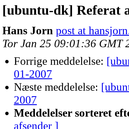
[ubuntu-dk] Referat 
Hans Jorn
post at hansjorn
Tor Jan 25 09:01:36 GMT 
Forrige meddelelse:
[ubu
01-2007
Næste meddelelse:
[ubun
2007
Meddelelser sorteret eft
afsender ]