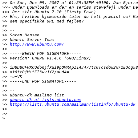
>>
>>>
>>>
>>
>>
>>
>>
>>
>>
>>
http://www.ubuntu.com/
>>
>>
>>
>>
>>
>>
>>
>>
>>
>>
>>
>>
ubuntu-dk at lists.ubuntu.com
>>
https://lists.ubuntu.com/mailman/listinfo/ubuntu-dk
>>
>>
>