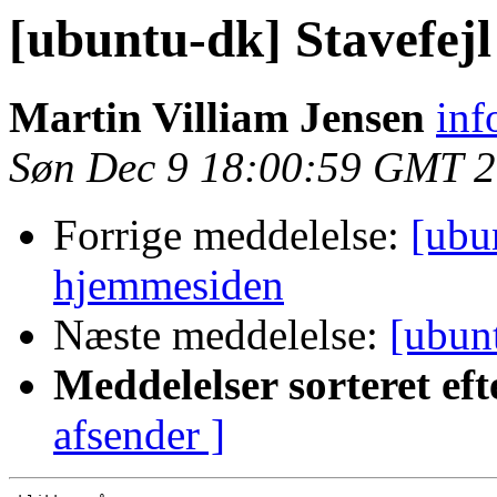
[ubuntu-dk] Stavefej
Martin Villiam Jensen
inf
Søn Dec 9 18:00:59 GMT 
Forrige meddelelse:
[ubu
hjemmesiden
Næste meddelelse:
[ubun
Meddelelser sorteret eft
afsender ]