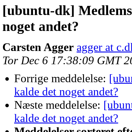
[ubuntu-dk] Medlemsk
noget andet?
Carsten Agger
agger at c.d
Tor Dec 6 17:38:09 GMT 2
Forrige meddelelse:
[ubu
kalde det noget andet?
Næste meddelelse:
[ubun
kalde det noget andet?
Meddelelser sorteret eft