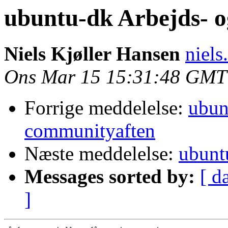
ubuntu-dk Arbejds- 
Niels Kjøller Hansen
niels
Ons Mar 15 15:31:48 GMT
Forrige meddelelse:
ubun
communityaften
Næste meddelelse:
ubunt
Messages sorted by:
[ d
]