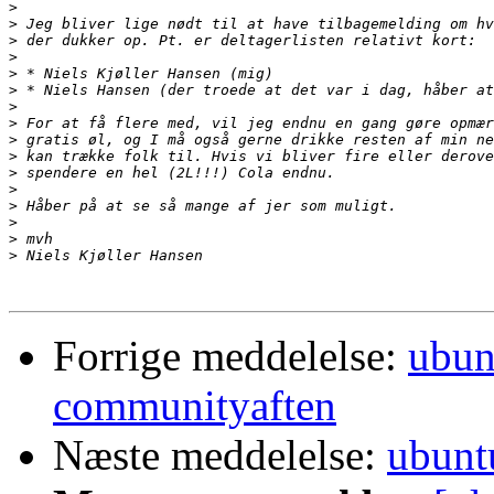
>
>
>
>
>
>
>
>
>
>
>
>
>
>
>
>
Forrige meddelelse:
ubun
communityaften
Næste meddelelse:
ubunt