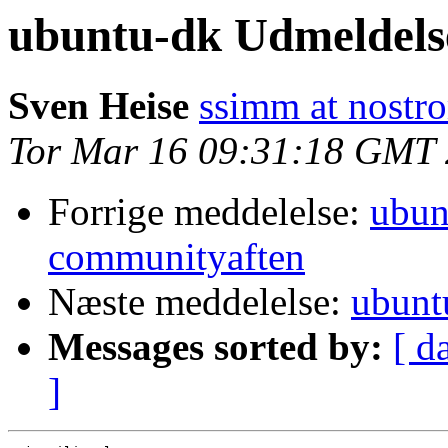
ubuntu-dk Udmeldelse
Sven Heise
ssimm at nostr
Tor Mar 16 09:31:18 GMT
Forrige meddelelse:
ubun
communityaften
Næste meddelelse:
ubunt
Messages sorted by:
[ d
]