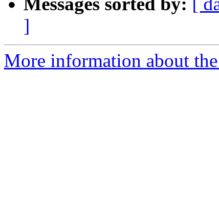
Messages sorted by:
[ d
]
More information about the