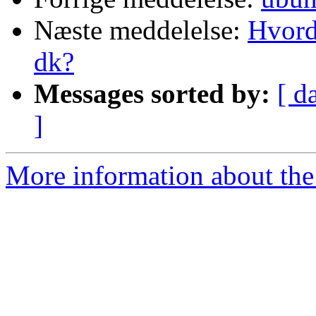
Næste meddelelse:
Hvord
dk?
Messages sorted by:
[ d
]
More information about the