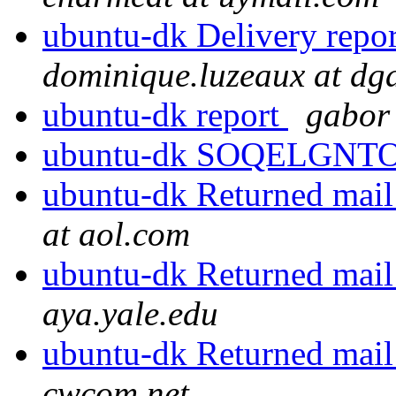
ubuntu-dk Delivery repor
dominique.luzeaux at dga
ubuntu-dk report
gabor 
ubuntu-dk SOQELGN
ubuntu-dk Returned mail
at aol.com
ubuntu-dk Returned mail
aya.yale.edu
ubuntu-dk Returned mail
cwcom.net