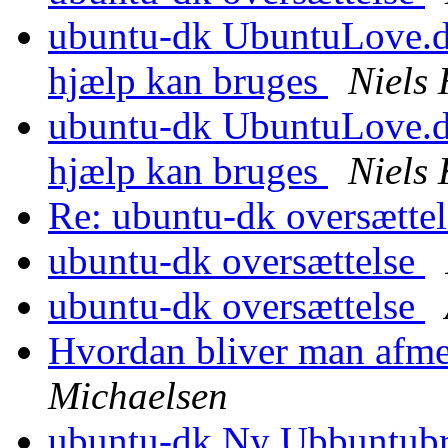
ubuntu-dk UbuntuLove.dk 
hjælp kan bruges
Niels
ubuntu-dk UbuntuLove.dk 
hjælp kan bruges
Niels 
Re: ubuntu-dk oversætte
ubuntu-dk oversættelse
ubuntu-dk oversættelse
Hvordan bliver man afm
Michaelsen
ubuntu-dk Ny Ubbuntubr