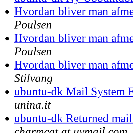
Hvordan bliver man afm
Poulsen
Hvordan bliver man afm
Poulsen
Hvordan bliver man afm
Stilvang
ubuntu-dk Mail System E
unina.it
ubuntu-dk Returned mail: 
charmcat at uymail.com