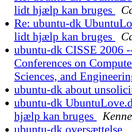
lidt hjælp kan bruges
Ca
Re: ubuntu-dk UbuntuLov
lidt hjælp kan bruges
Ca
ubuntu-dk CISSE 2006 --
Conferences on Computer
Sciences, and Engineeri
ubuntu-dk about unsolic
ubuntu-dk UbuntuLove.dk 
hjælp kan bruges
Kenne
ubuntu-dk oversættelse