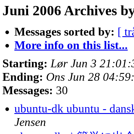
Juni 2006 Archives by
Messages sorted by:
[ tr
More info on this list...
Starting:
Lør Jun 3 21:01
Ending:
Ons Jun 28 04:59
Messages:
30
ubuntu-dk ubuntu - dansk
Jensen