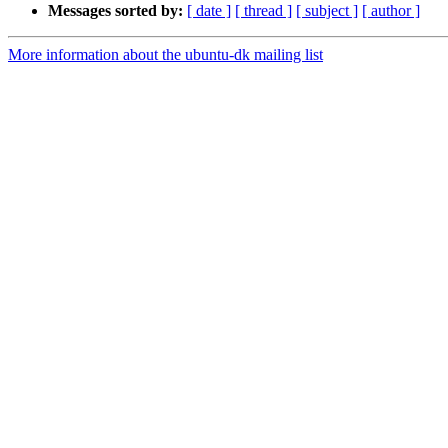
Messages sorted by:
[ date ]
[ thread ]
[ subject ]
[ author ]
More information about the ubuntu-dk mailing list