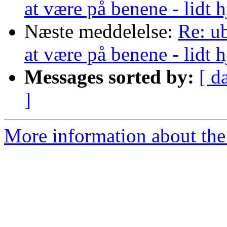
at være på benene - lidt 
Næste meddelelse:
Re: u
at være på benene - lidt 
Messages sorted by:
[ d
]
More information about the