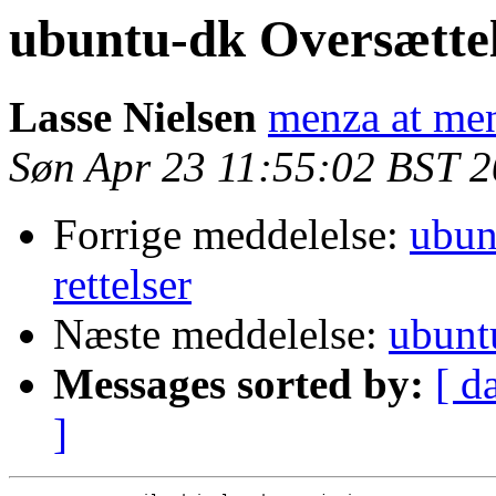
ubuntu-dk Oversættel
Lasse Nielsen
menza at me
Søn Apr 23 11:55:02 BST 
Forrige meddelelse:
ubun
rettelser
Næste meddelelse:
ubunt
Messages sorted by:
[ d
]