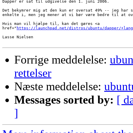
Dapper er sat til udgivelse den 1. juni 2006.

Det bekymrer mig at den kun er oversat 49% -- jeg har s
enkelte i, men jeg mener at vi bør være bedre til at ov
Hvis man vil hjælpe til, kan det gøres <a 

href="
https://launchpad.net/distros/ubuntu/dapper/+lang
Lasse Nielsen

Forrige meddelelse:
ubun
rettelser
Næste meddelelse:
ubunt
Messages sorted by:
[ d
]