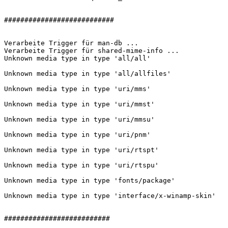
###########################

Verarbeite Trigger für man-db ...

Verarbeite Trigger für shared-mime-info ...

Unknown media type in type 'all/all'

Unknown media type in type 'all/allfiles'

Unknown media type in type 'uri/mms'

Unknown media type in type 'uri/mmst'

Unknown media type in type 'uri/mmsu'

Unknown media type in type 'uri/pnm'

Unknown media type in type 'uri/rtspt'

Unknown media type in type 'uri/rtspu'

Unknown media type in type 'fonts/package'

Unknown media type in type 'interface/x-winamp-skin'

##########################
