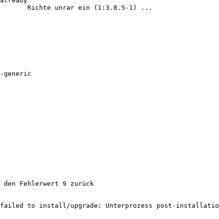
already

8.5-1) ...

-generic

 den Fehlerwert 9 zurück

failed to install/upgrade: Unterprozess post-installatio