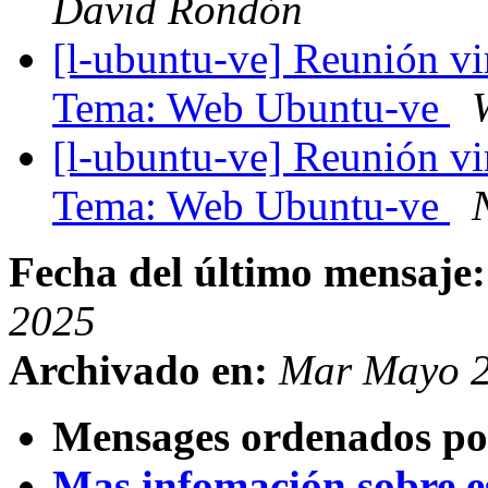
David Rondón
[l-ubuntu-ve] Reunión vi
Tema: Web Ubuntu-ve
[l-ubuntu-ve] Reunión vi
Tema: Web Ubuntu-ve
Fecha del último mensaje:
2025
Archivado en:
Mar Mayo 2
Mensages ordenados po
Mas infomación sobre est