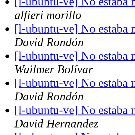
[l-ubuntu-ve] No estaba 
alfieri morillo
[l-ubuntu-ve] No estaba 
David Rondón
[l-ubuntu-ve] No estaba 
Wuilmer Bolívar
[l-ubuntu-ve] No estaba 
David Rondón
[l-ubuntu-ve] No estaba 
David Hernandez