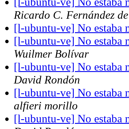
[l-ubuntu-ve] No estaba 
Ricardo C. Fernández de
[l-ubuntu-ve] No estaba 
[l-ubuntu-ve] No estaba 
Wuilmer Bolívar
[l-ubuntu-ve] No estaba 
David Rondón
[l-ubuntu-ve] No estaba 
alfieri morillo
[l-ubuntu-ve] No estaba 