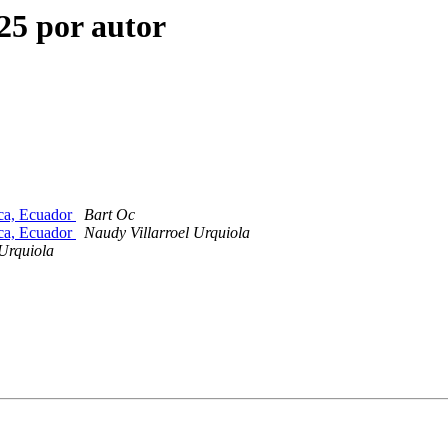
25 por autor
nca, Ecuador
Bart Oc
nca, Ecuador
Naudy Villarroel Urquiola
 Urquiola