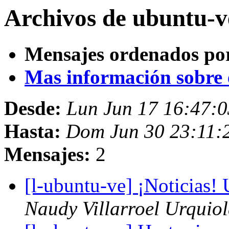
Archivos de ubuntu-v
Mensajes ordenados po
Mas información sobre es
Desde:
Lun Jun 17 16:47:
Hasta:
Dom Jun 30 23:11:
Mensajes:
2
[l-ubuntu-ve] ¡Noticias
Naudy Villarroel Urquio