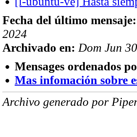
[l-ubuntu-ve] Hasta siem
Fecha del último mensaje:
2024
Archivado en:
Dom Jun 30
Mensages ordenados po
Mas infomación sobre est
Archivo generado por Piper