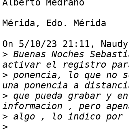
Alberto Medrano

Mérida, Edo. Mérida

On 5/10/23 21:11, Naudy
>
 Buenas Noches Sebasti
>
 ponencia, lo que no s
>
 que pueda grabar y en
>
>