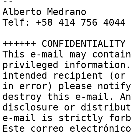
-- 

Alberto Medrano

Telf: +58 414 756 4044

++++++ CONFIDENTIALITY 
This e-mail may contain
privileged information.
intended recipient (or 
in error) please notify
destroy this e-mail. An
disclosure or distribut
e-mail is strictly forb
Este correo electrónico