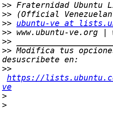
>>
>>
>>
ubuntu-ve at lists.u
>>
>>
>>
 Modifica tus opciones
>>
https://lists.ubuntu.c
ve
>
>