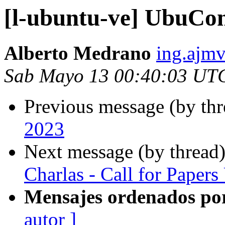
[l-ubuntu-ve] UbuCo
Alberto Medrano
ing.ajm
Sab Mayo 13 00:40:03 UT
Previous message (by th
2023
Next message (by thread
Charlas - Call for Pape
Mensajes ordenados po
autor ]