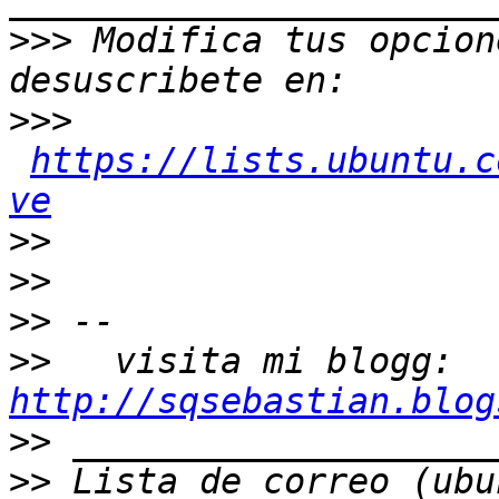
>>>
 Modifica tus opcione
>>>
https://lists.ubuntu.c
ve
>>
>>
>>
>>
   visita mi blogg: 
http://sqsebastian.blog
>>
>>