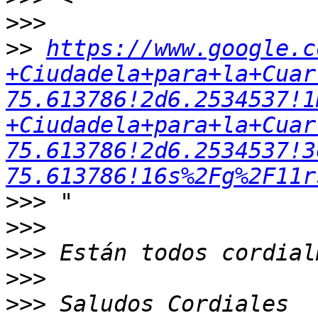
>>>
>>
https://www.google.c
+Ciudadela+para+la+Cuar
75.613786!2d6.2534537!1
+Ciudadela+para+la+Cuar
75.613786!2d6.2534537!3
75.613786!16s%2Fg%2F11r
>>>
>>>
>>>
>>>
>>>