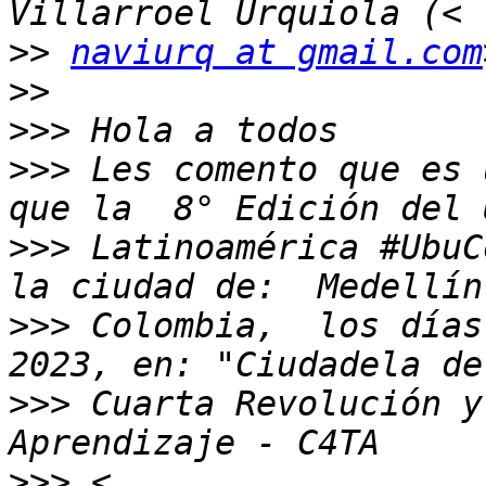
>>
naviurq at gmail.com
>>
>>>
>>>
 Les comento que es 
>>>
 Latinoamérica #UbuC
>>>
 Colombia,  los días
>>>
 Cuarta Revolución y
>>>