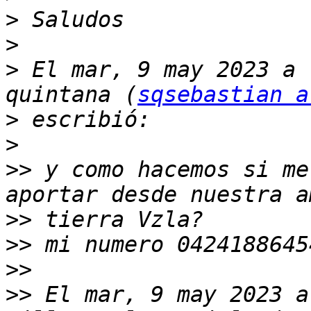
>
>
>
 El mar, 9 may 2023 a 
quintana (
sqsebastian a
>
>
>>
 y como hacemos si me
>>
>>
>>
>>
 El mar, 9 may 2023 a