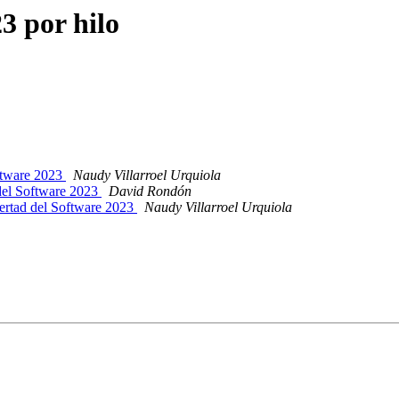
3 por hilo
oftware 2023
Naudy Villarroel Urquiola
 del Software 2023
David Rondón
bertad del Software 2023
Naudy Villarroel Urquiola