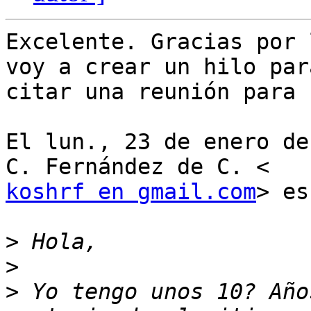
Excelente. Gracias por 
voy a crear un hilo para
citar una reunión para 
El lun., 23 de enero de
koshrf en gmail.com
> es
>
>
>
 Yo tengo unos 10? Año