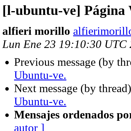
[l-ubuntu-ve] Página
alfieri morillo
alfierimoril
Lun Ene 23 19:10:30 UTC
Previous message (by th
Ubuntu-ve.
Next message (by thread
Ubuntu-ve.
Mensajes ordenados po
autor ]