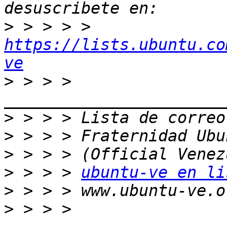
>
 > > > > 
https://lists.ubuntu.co
ve
>
 > > > 
>
>
>
>
 > > > 
ubuntu-ve en li
>
>
 > > > 