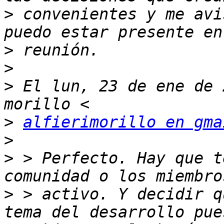
>
 convenientes y me avi
>
>
>
 El lun, 23 de ene de 
>
alfierimorillo en gma
>
>
 > Perfecto. Hay que t
>
 > activo. Y decidir q