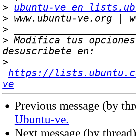
>
ubuntu-ve en lists.ub
>
>
>
 Modifica tus opciones 
>
https://lists.ubuntu.c
ve
Previous message (by th
Ubuntu-ve.
Next message (by thread