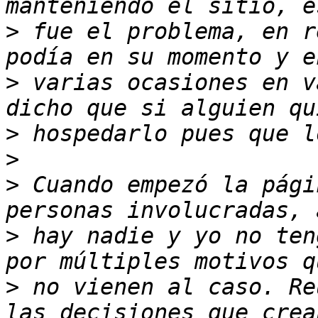
>
 fue el problema, en r
>
 varias ocasiones en v
>
>
>
 Cuando empezó la pági
>
 hay nadie y yo no ten
>
 no vienen al caso. Re