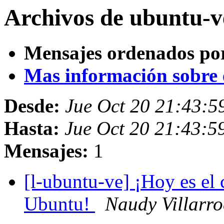
Archivos de ubuntu-v
Mensajes ordenados po
Mas información sobre es
Desde:
Jue Oct 20 21:43:
Hasta:
Jue Oct 20 21:43:
Mensajes:
1
[l-ubuntu-ve] ¡Hoy es e
Ubuntu!
Naudy Villarro