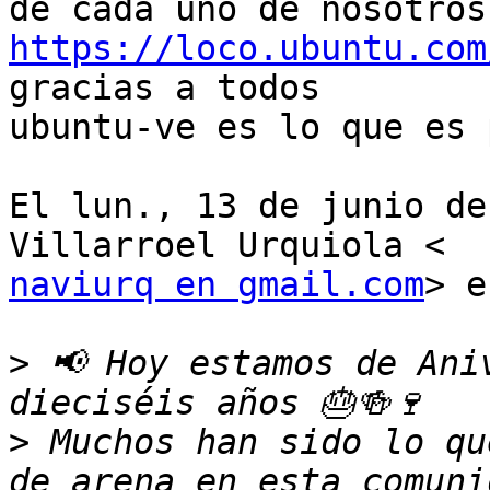
https://loco.ubuntu.com

gracias a todos

ubuntu-ve es lo que es 
El lun., 13 de junio de
naviurq en gmail.com
> e
>
 📢 Hoy estamos de Ani
>
 Muchos han sido lo qu