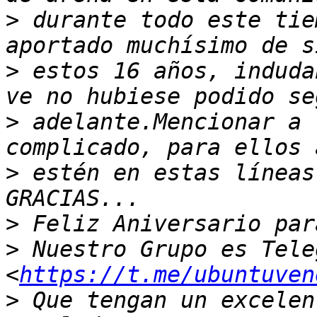
>
 durante todo este tie
>
 estos 16 años, induda
>
 adelante.Mencionar a 
>
 estén en estas líneas
>
>
 Nuestro Grupo es Teleg
<
https://t.me/ubuntuven
>