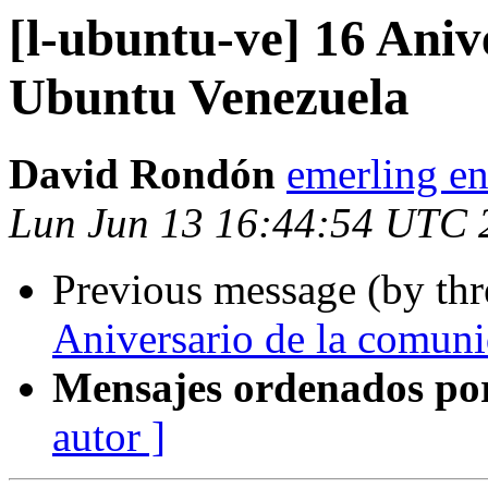
[l-ubuntu-ve] 16 Aniv
Ubuntu Venezuela
David Rondón
emerling en
Lun Jun 13 16:44:54 UTC 
Previous message (by th
Aniversario de la comun
Mensajes ordenados po
autor ]