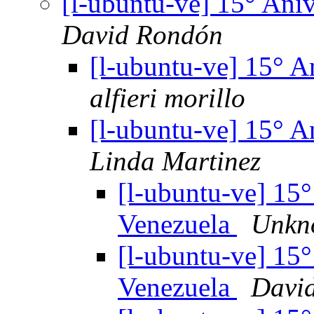
[l-ubuntu-ve] 15° Ani
David Rondón
[l-ubuntu-ve] 15° A
alfieri morillo
[l-ubuntu-ve] 15° A
Linda Martinez
[l-ubuntu-ve] 15
Venezuela
Unkn
[l-ubuntu-ve] 15
Venezuela
Davi