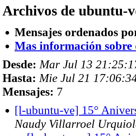
Archivos de ubuntu-ve
Mensajes ordenados po
Mas información sobre es
Desde:
Mar Jul 13 21:25:
Hasta:
Mie Jul 21 17:06:
Mensajes:
7
[l-ubuntu-ve] 15° Anive
Naudy Villarroel Urquio