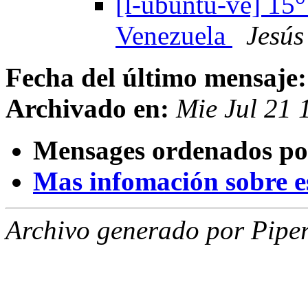
[l-ubuntu-ve] 15
Venezuela
Jesús
Fecha del último mensaje:
Archivado en:
Mie Jul 21
Mensages ordenados po
Mas infomación sobre est
Archivo generado por Piper