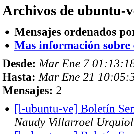
Archivos de ubuntu-v
Mensajes ordenados po
Mas información sobre es
Desde:
Mar Ene 7 01:13:1
Hasta:
Mar Ene 21 10:05:
Mensajes:
2
[l-ubuntu-ve] Boletín S
Naudy Villarroel Urquio