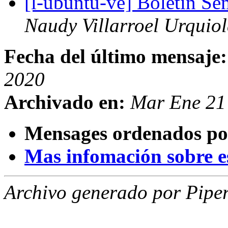
[l-ubuntu-ve] Boletín S
Naudy Villarroel Urquio
Fecha del último mensaje:
2020
Archivado en:
Mar Ene 21
Mensages ordenados po
Mas infomación sobre est
Archivo generado por Piper